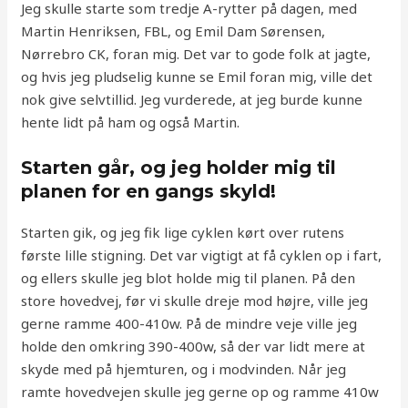
Jeg skulle starte som tredje A-rytter på dagen, med
Martin Henriksen, FBL, og Emil Dam Sørensen,
Nørrebro CK, foran mig. Det var to gode folk at jagte,
og hvis jeg pludselig kunne se Emil foran mig, ville det
nok give selvtillid. Jeg vurderede, at jeg burde kunne
hente lidt på ham og også Martin.
Starten går, og jeg holder mig til
planen for en gangs skyld!
Starten gik, og jeg fik lige cyklen kørt over rutens
første lille stigning. Det var vigtigt at få cyklen op i fart,
og ellers skulle jeg blot holde mig til planen. På den
store hovedvej, før vi skulle dreje mod højre, ville jeg
gerne ramme 400-410w. På de mindre veje ville jeg
holde den omkring 390-400w, så der var lidt mere at
skyde med på hjemturen, og i modvinden. Når jeg
ramte hovedvejen skulle jeg gerne op og ramme 410w