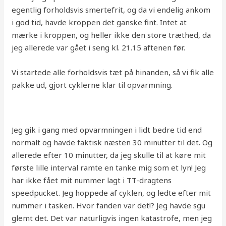
egentlig forholdsvis smertefrit, og da vi endelig ankom
i god tid, havde kroppen det ganske fint. Intet at
mærke i kroppen, og heller ikke den store træthed, da
jeg allerede var gået i seng kl. 21.15 aftenen før.
Vi startede alle forholdsvis tæt på hinanden, så vi fik alle
pakke ud, gjort cyklerne klar til opvarmning.
Jeg gik i gang med opvarmningen i lidt bedre tid end
normalt og havde faktisk næsten 30 minutter til det. Og
allerede efter 10 minutter, da jeg skulle til at køre mit
første lille interval ramte en tanke mig som et lyn! Jeg
har ikke fået mit nummer lagt i TT-dragtens
speedpucket. Jeg hoppede af cyklen, og ledte efter mit
nummer i tasken. Hvor fanden var det!? Jeg havde sgu
glemt det. Det var naturligvis ingen katastrofe, men jeg