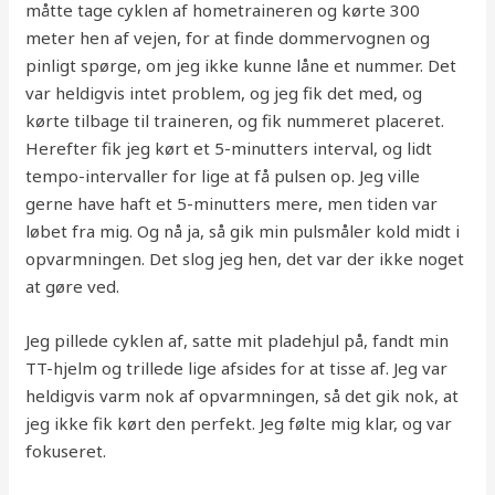
måtte tage cyklen af hometraineren og kørte 300
meter hen af vejen, for at finde dommervognen og
pinligt spørge, om jeg ikke kunne låne et nummer. Det
var heldigvis intet problem, og jeg fik det med, og
kørte tilbage til traineren, og fik nummeret placeret.
Herefter fik jeg kørt et 5-minutters interval, og lidt
tempo-intervaller for lige at få pulsen op. Jeg ville
gerne have haft et 5-minutters mere, men tiden var
løbet fra mig. Og nå ja, så gik min pulsmåler kold midt i
opvarmningen. Det slog jeg hen, det var der ikke noget
at gøre ved.
Jeg pillede cyklen af, satte mit pladehjul på, fandt min
TT-hjelm og trillede lige afsides for at tisse af. Jeg var
heldigvis varm nok af opvarmningen, så det gik nok, at
jeg ikke fik kørt den perfekt. Jeg følte mig klar, og var
fokuseret.