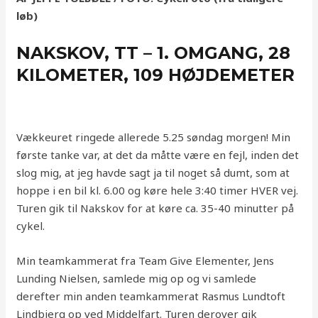
løb)
NAKSKOV, TT – 1. OMGANG, 28
KILOMETER, 109 HØJDEMETER
Vækkeuret ringede allerede 5.25 søndag morgen! Min
første tanke var, at det da måtte være en fejl, inden det
slog mig, at jeg havde sagt ja til noget så dumt, som at
hoppe i en bil kl. 6.00 og køre hele 3:40 timer HVER vej.
Turen gik til Nakskov for at køre ca. 35-40 minutter på
cykel.
Min teamkammerat fra Team Give Elementer, Jens
Lunding Nielsen, samlede mig op og vi samlede
derefter min anden teamkammerat Rasmus Lundtoft
Lindbjerg op ved Middelfart. Turen derover gik