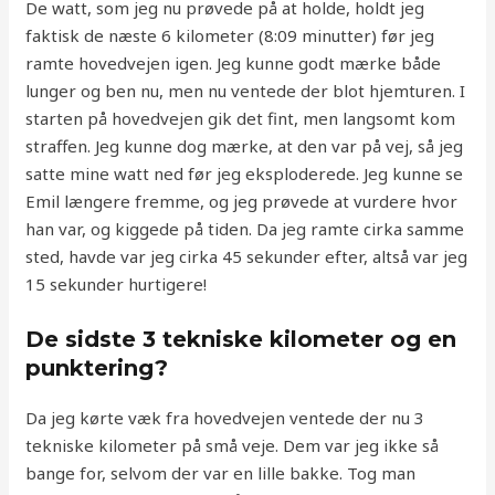
De watt, som jeg nu prøvede på at holde, holdt jeg
faktisk de næste 6 kilometer (8:09 minutter) før jeg
ramte hovedvejen igen. Jeg kunne godt mærke både
lunger og ben nu, men nu ventede der blot hjemturen. I
starten på hovedvejen gik det fint, men langsomt kom
straffen. Jeg kunne dog mærke, at den var på vej, så jeg
satte mine watt ned før jeg eksploderede. Jeg kunne se
Emil længere fremme, og jeg prøvede at vurdere hvor
han var, og kiggede på tiden. Da jeg ramte cirka samme
sted, havde var jeg cirka 45 sekunder efter, altså var jeg
15 sekunder hurtigere!
De sidste 3 tekniske kilometer og en
punktering?
Da jeg kørte væk fra hovedvejen ventede der nu 3
tekniske kilometer på små veje. Dem var jeg ikke så
bange for, selvom der var en lille bakke. Tog man