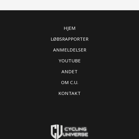
HJEM
LØBSRAPPORTER
ANMELDELSER
YOUTUBE
ANDET
OM C.U.
KONTAKT