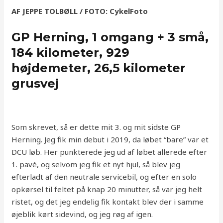
AF JEPPE TOLBØLL / FOTO: CykelFoto
GP Herning, 1 omgang + 3 små,
184 kilometer, 929
højdemeter, 26,5 kilometer
grusvej
Som skrevet, så er dette mit 3. og mit sidste GP
Herning. Jeg fik min debut i 2019, da løbet “bare” var et
DCU løb. Her punkterede jeg ud af løbet allerede efter
1. pavé, og selvom jeg fik et nyt hjul, så blev jeg
efterladt af den neutrale servicebil, og efter en solo
opkørsel til feltet på knap 20 minutter, så var jeg helt
ristet, og det jeg endelig fik kontakt blev der i samme
øjeblik kørt sidevind, og jeg røg af igen.