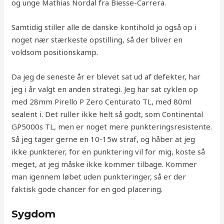
og unge Mathias Nordal fra Biesse-Carrera.
Samtidig stiller alle de danske kontihold jo også op i
noget nær stærkeste opstilling, så der bliver en
voldsom positionskamp.
Da jeg de seneste år er blevet sat ud af defekter, har
jeg i år valgt en anden strategi. Jeg har sat cyklen op
med 28mm Pirello P Zero Centurato TL, med 80ml
sealent i. Det ruller ikke helt så godt, som Continental
GP5000s TL, men er noget mere punkteringsresistente.
Så jeg tager gerne en 10-15w straf, og håber at jeg
ikke punkterer, for en punktering vil for mig, koste så
meget, at jeg måske ikke kommer tilbage. Kommer
man igennem løbet uden punkteringer, så er der
faktisk gode chancer for en god placering.
Sygdom