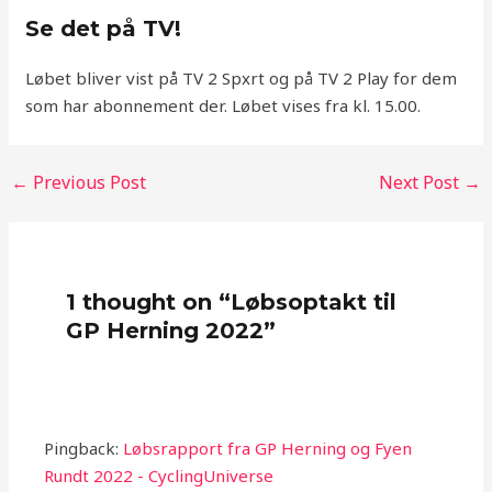
Se det på TV!
Løbet bliver vist på TV 2 Spxrt og på TV 2 Play for dem
som har abonnement der. Løbet vises fra kl. 15.00.
←
Previous Post
Next Post
→
1 thought on “Løbsoptakt til
GP Herning 2022”
Pingback:
Løbsrapport fra GP Herning og Fyen
Rundt 2022 - CyclingUniverse