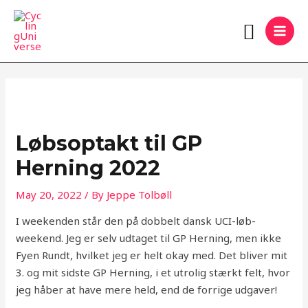
Skip
MAI
Search
to
MEN
content
Løbsoptakt til GP
Herning 2022
May 20, 2022
/ By
Jeppe Tolbøll
I weekenden står den på dobbelt dansk UCI-løb-
weekend. Jeg er selv udtaget til GP Herning, men ikke
Fyen Rundt, hvilket jeg er helt okay med. Det bliver mit
3. og mit sidste GP Herning, i et utrolig stærkt felt, hvor
jeg håber at have mere held, end de forrige udgaver!