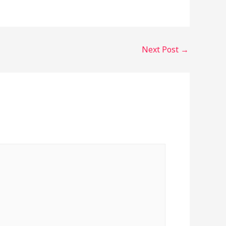
Next Post
→