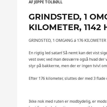
AF JEPPE TOLBØLL
GRINDSTED, 1 OM
KILOMETER, 1142
GRINDSTED, 1 OMGANG á 176 KILOMETER 
En rigtig led satan! Så nemt kan det vist sig
vest over, ved man desværre også hvad der v
styr på bakkerne, men der er ingen tvivl om a
Efter 176 kilometer, sluttes der med 3 flade
Ikke nok med ruten er modbydelig, er modst