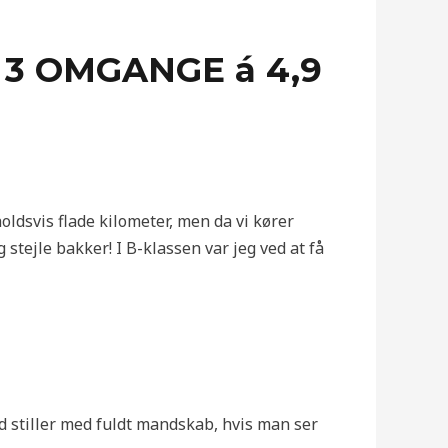
 3 OMGANGE á 4,9
holdsvis flade kilometer, men da vi kører
stejle bakker! I B-klassen var jeg ved at få
d stiller med fuldt mandskab, hvis man ser