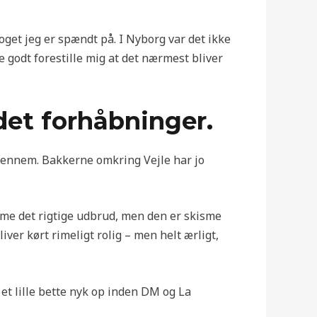
 noget jeg er spændt på. I Nyborg var det ikke
ne godt forestille mig at det nærmest bliver
 det forhåbninger.
 igennem. Bakkerne omkring Vejle har jo
amme det rigtige udbrud, men den er skisme
iver kørt rimeligt rolig – men helt ærligt,
et lille bette nyk op inden DM og La