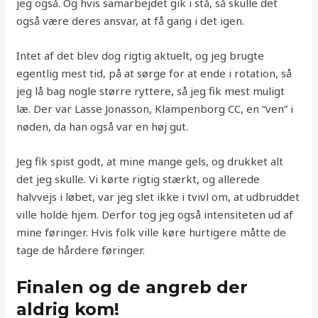
jeg også. Og hvis samarbejdet gik i stå, så skulle det
også være deres ansvar, at få gang i det igen.
Intet af det blev dog rigtig aktuelt, og jeg brugte
egentlig mest tid, på at sørge for at ende i rotation, så
jeg lå bag nogle større ryttere, så jeg fik mest muligt
læ. Der var Lasse Jonasson, Klampenborg CC, en “ven” i
nøden, da han også var en høj gut.
Jeg fik spist godt, at mine mange gels, og drukket alt
det jeg skulle. Vi kørte rigtig stærkt, og allerede
halvvejs i løbet, var jeg slet ikke i tvivl om, at udbruddet
ville holde hjem. Derfor tog jeg også intensiteten ud af
mine føringer. Hvis folk ville køre hurtigere måtte de
tage de hårdere føringer.
Finalen og de angreb der
aldrig kom!