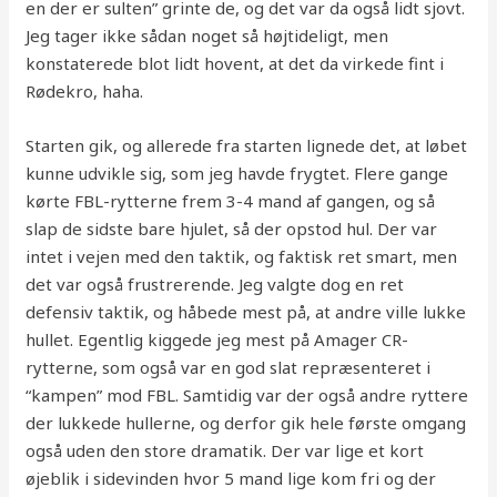
en der er sulten” grinte de, og det var da også lidt sjovt.
Jeg tager ikke sådan noget så højtideligt, men
konstaterede blot lidt hovent, at det da virkede fint i
Rødekro, haha.
Starten gik, og allerede fra starten lignede det, at løbet
kunne udvikle sig, som jeg havde frygtet. Flere gange
kørte FBL-rytterne frem 3-4 mand af gangen, og så
slap de sidste bare hjulet, så der opstod hul. Der var
intet i vejen med den taktik, og faktisk ret smart, men
det var også frustrerende. Jeg valgte dog en ret
defensiv taktik, og håbede mest på, at andre ville lukke
hullet. Egentlig kiggede jeg mest på Amager CR-
rytterne, som også var en god slat repræsenteret i
“kampen” mod FBL. Samtidig var der også andre ryttere
der lukkede hullerne, og derfor gik hele første omgang
også uden den store dramatik. Der var lige et kort
øjeblik i sidevinden hvor 5 mand lige kom fri og der