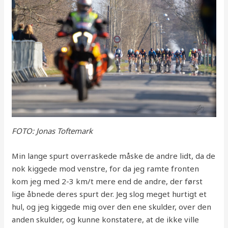
FOTO: Jonas Toftemark
Min lange spurt overraskede måske de andre lidt, da de
nok kiggede mod venstre, for da jeg ramte fronten
kom jeg med 2-3 km/t mere end de andre, der først
lige åbnede deres spurt der. Jeg slog meget hurtigt et
hul, og jeg kiggede mig over den ene skulder, over den
anden skulder, og kunne konstatere, at de ikke ville