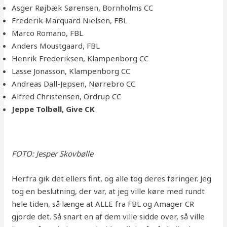
Asger Røjbæk Sørensen, Bornholms CC
Frederik Marquard Nielsen, FBL
Marco Romano, FBL
Anders Moustgaard, FBL
Henrik Frederiksen, Klampenborg CC
Lasse Jonasson, Klampenborg CC
Andreas Dall-Jepsen, Nørrebro CC
Alfred Christensen, Ordrup CC
Jeppe Tolbøll, Give CK
FOTO: Jesper Skovbølle
Herfra gik det ellers fint, og alle tog deres føringer. Jeg
tog en beslutning, der var, at jeg ville køre med rundt
hele tiden, så længe at ALLE fra FBL og Amager CR
gjorde det. Så snart en af dem ville sidde over, så ville