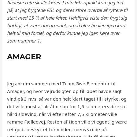
fladeste rute skulle køres. I min løbsoptakt kom jeg ind
på, at jeg frygtede FBL og deres store overtal af ryttere til
start med 25 % af hele feltet. Heldigvis viste den frygt sig
hurtigt, at være ubegrundet, og så blev finalen igen kort
helt til min fordel, og derfor kunne jeg igen køre over
som nummer 1.
AMAGER
Jeg ankom sammen med Team Give Elementer til
Amager, og hvor vejrudsigten op til løbet havde sagt
vind på 3 m/s, så var den helt klart taget til i styrke, og
det ville mest af alt åbne op for 1,5 kilometers direkte
hård sidevind, når vi efter efter 7,5 kilometer ville
ramme Fælledvej. Resten af tiden ville vi egentlig være
ret godt beskyttet for vinden, mens vi ude på