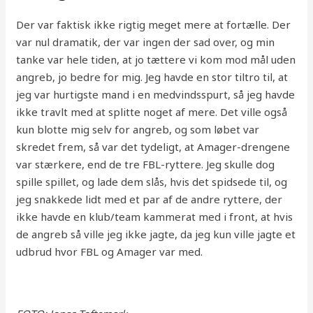
Der var faktisk ikke rigtig meget mere at fortælle. Der
var nul dramatik, der var ingen der sad over, og min
tanke var hele tiden, at jo tættere vi kom mod mål uden
angreb, jo bedre for mig. Jeg havde en stor tiltro til, at
jeg var hurtigste mand i en medvindsspurt, så jeg havde
ikke travlt med at splitte noget af mere. Det ville også
kun blotte mig selv for angreb, og som løbet var
skredet frem, så var det tydeligt, at Amager-drengene
var stærkere, end de tre FBL-ryttere. Jeg skulle dog
spille spillet, og lade dem slås, hvis det spidsede til, og
jeg snakkede lidt med et par af de andre ryttere, der
ikke havde en klub/team kammerat med i front, at hvis
de angreb så ville jeg ikke jagte, da jeg kun ville jagte et
udbrud hvor FBL og Amager var med.