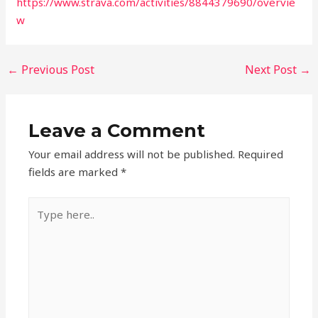
https://www.strava.com/activities/8844379690/overvie
w
←
Previous Post
Next Post
→
Leave a Comment
Your email address will not be published.
Required
fields are marked
*
Type
here..