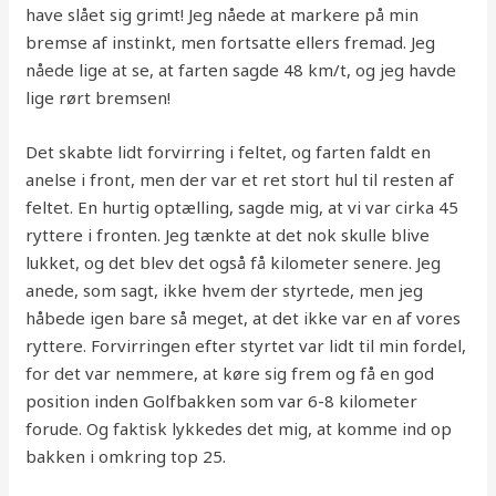
have slået sig grimt! Jeg nåede at markere på min
bremse af instinkt, men fortsatte ellers fremad. Jeg
nåede lige at se, at farten sagde 48 km/t, og jeg havde
lige rørt bremsen!
Det skabte lidt forvirring i feltet, og farten faldt en
anelse i front, men der var et ret stort hul til resten af
feltet. En hurtig optælling, sagde mig, at vi var cirka 45
ryttere i fronten. Jeg tænkte at det nok skulle blive
lukket, og det blev det også få kilometer senere. Jeg
anede, som sagt, ikke hvem der styrtede, men jeg
håbede igen bare så meget, at det ikke var en af vores
ryttere. Forvirringen efter styrtet var lidt til min fordel,
for det var nemmere, at køre sig frem og få en god
position inden Golfbakken som var 6-8 kilometer
forude. Og faktisk lykkedes det mig, at komme ind op
bakken i omkring top 25.