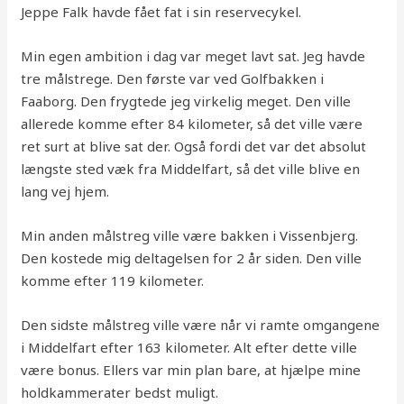
Jeppe Falk havde fået fat i sin reservecykel.
Min egen ambition i dag var meget lavt sat. Jeg havde
tre målstrege. Den første var ved Golfbakken i
Faaborg. Den frygtede jeg virkelig meget. Den ville
allerede komme efter 84 kilometer, så det ville være
ret surt at blive sat der. Også fordi det var det absolut
længste sted væk fra Middelfart, så det ville blive en
lang vej hjem.
Min anden målstreg ville være bakken i Vissenbjerg.
Den kostede mig deltagelsen for 2 år siden. Den ville
komme efter 119 kilometer.
Den sidste målstreg ville være når vi ramte omgangene
i Middelfart efter 163 kilometer. Alt efter dette ville
være bonus. Ellers var min plan bare, at hjælpe mine
holdkammerater bedst muligt.