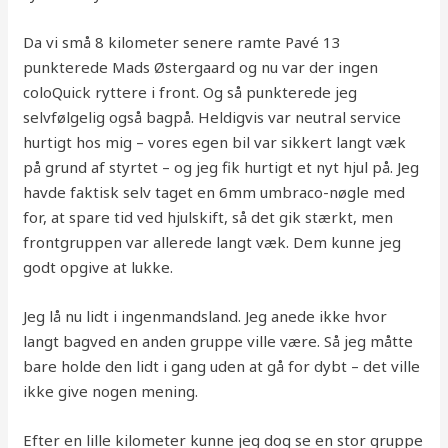
Da vi små 8 kilometer senere ramte Pavé 13
punkterede Mads Østergaard og nu var der ingen
coloQuick ryttere i front. Og så punkterede jeg
selvfølgelig også bagpå. Heldigvis var neutral service
hurtigt hos mig – vores egen bil var sikkert langt væk
på grund af styrtet – og jeg fik hurtigt et nyt hjul på. Jeg
havde faktisk selv taget en 6mm umbraco-nøgle med
for, at spare tid ved hjulskift, så det gik stærkt, men
frontgruppen var allerede langt væk. Dem kunne jeg
godt opgive at lukke.
Jeg lå nu lidt i ingenmandsland. Jeg anede ikke hvor
langt bagved en anden gruppe ville være. Så jeg måtte
bare holde den lidt i gang uden at gå for dybt – det ville
ikke give nogen mening.
Efter en lille kilometer kunne jeg dog se en stor gruppe