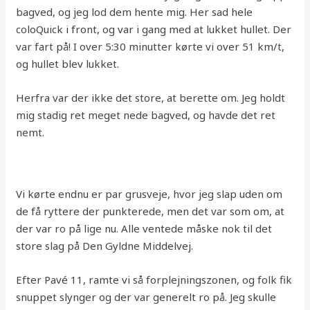
bagved, og jeg lod dem hente mig. Her sad hele
coloQuick i front, og var i gang med at lukket hullet. Der
var fart på! I over 5:30 minutter kørte vi over 51 km/t,
og hullet blev lukket.
Herfra var der ikke det store, at berette om. Jeg holdt
mig stadig ret meget nede bagved, og havde det ret
nemt.
Vi kørte endnu er par grusveje, hvor jeg slap uden om
de få ryttere der punkterede, men det var som om, at
der var ro på lige nu. Alle ventede måske nok til det
store slag på Den Gyldne Middelvej.
Efter Pavé 11, ramte vi så forplejningszonen, og folk fik
snuppet slynger og der var generelt ro på. Jeg skulle