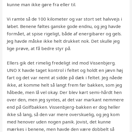
kunne man ikke gøre fra eller til.
Vi ramte så de 100 kilometer og var stort set halvvejs i
løbet. Benene føltes ganske gode endnu, og jeg havde
formået, at spise rigeligt, både af energibarer og gels.
Jeg havde måske ikke helt drukket nok. Det skulle jeg
lige prøve, at få bedre styr på.
Ellers gik det rimelig fredeligt ind mod Vissenbjerg.
UNO X havde taget kontrol i feltet og holdt en jævn høj
fart og det var nemt at sidde på dæk i feltet. Jeg nåede
ikke, at komme helt så langt frem før bakken, som jeg
håbede, men lå vel okay. Der blev kørt semi-hårdt hen
over den, men jeg syntes, at det var markant nemmere
end på Golfbakken. Vissenbjerg-bakken er dog heller
ikke så lang, så den var mere overskuelig, og jeg kom
med henover uden nogen panik. Jovist, det kunne
mærkes i benene, men havde den være dobbelt så