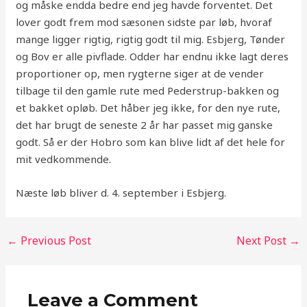
og måske endda bedre end jeg havde forventet. Det
lover godt frem mod sæsonen sidste par løb, hvoraf
mange ligger rigtig, rigtig godt til mig. Esbjerg, Tønder
og Bov er alle pivflade. Odder har endnu ikke lagt deres
proportioner op, men rygterne siger at de vender
tilbage til den gamle rute med Pederstrup-bakken og
et bakket opløb. Det håber jeg ikke, for den nye rute,
det har brugt de seneste 2 år har passet mig ganske
godt. Så er der Hobro som kan blive lidt af det hele for
mit vedkommende.
Næste løb bliver d. 4. september i Esbjerg.
←
Previous Post
Next Post
→
Leave a Comment