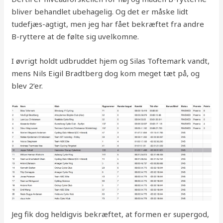
bliver behandlet ubehagelig. Og det er måske lidt
tudefjæs-agtigt, men jeg har fået bekræftet fra andre
B-ryttere at de følte sig uvelkomne.
I øvrigt holdt udbruddet hjem og Silas Toftemark vandt,
mens Nils Eigil Bradtberg dog kom meget tæt på, og
blev 2’er.
Jeg fik dog heldigvis bekræftet, at formen er supergod,