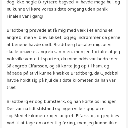
dog ikke nogle B-ryttere bagved. Vi havde mega hul, og
nu kunne vi køre vores sidste omgang uden panik.
Finalen var i gang!
Bradtberg prøvede at få mig med væk i et endnu et
angreb, men vi blev lukket, og jeg indrømmer da gerne
at benene havde ondt. Bradtberg fortalte mig, at vi
skulle prøve et angreb sammen, men jeg fortalte at jeg
nok ville vente til spurten, da mine odds var bedre der.
Så angreb Elfarsson, og så kørte jeg op til ham, og
håbede på at vi kunne knække Bradtberg, da Gjødsbøl
havde holdt sig på hjul de sidste kilometer, da han var
træt.
Bradtberg er dog bumstærk, og han kørte os ind igen.
Der var nu lidt stilstand og ingen ville rigtig ofre
sig. Med 4 kilometer igen angreb Elfarsson, og jeg blev
nød til at tage en ordentlig føring, men jeg kunne ikke