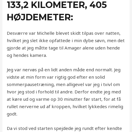
133,2 KILOMETER, 405
HØJDEMETER:
Desværre var Michelle blevet skidt tilpas over natten,
hvilket jeg slet ikke opfattede i min dybe søvn, men det
gjorde at jeg måtte tage til Amager alene uden hende
og hendes kamera.
Jeg var nervøs på en lidt anden måde end normalt. Jeg
vidste at min form var rigtig god efter en solid
sommerpausetræning, men alligevel var jeg i tvivl om
hvor jeg stod i forhold til andre. Derfor endte jeg med
at køre ud og varme op 30 minutter før start, for at få
rullet nerverne ud af kroppen, hvilket lykkedes rimelig
godt.
Da vi stod ved starten spejdede jeg rundt efter kendte