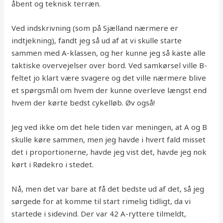
åbent og teknisk terræn.
Ved indskrivning (som på Sjælland nærmere er
indtjekning), fandt jeg så ud af at vi skulle starte
sammen med A-klassen, og her kunne jeg så kaste alle
taktiske overvejelser over bord. Ved samkørsel ville B-
feltet jo klart være svagere og det ville nærmere blive
et spørgsmål om hvem der kunne overleve længst end
hvem der kørte bedst cykelløb. Øv også!
Jeg ved ikke om det hele tiden var meningen, at A og B
skulle køre sammen, men jeg havde i hvert fald misset
det i proportionerne, havde jeg vist det, havde jeg nok
kørt i Rødekro i stedet.
Nå, men det var bare at få det bedste ud af det, så jeg
sørgede for at komme til start rimelig tidligt, da vi
startede i sidevind. Der var 42 A-ryttere tilmeldt,