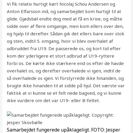
Vi fik relativ hurtigt kørt Nicolaj Schou Andersen og
Anton Elfarsson ind, og samarbejdet kom hurtigt til at
glide. Gjødsbøl endte dog med at få en krise, og måtte
sidde over af flere omgange, men kom ellers over den,
og hjalp til derefter. Sådan gik det ellers bare over stok
og sten, indtil 5. omgang, hvor vi blev overhalet af
udbruddet fra U19. De passerede os, og kort tid efter
kom der yderligere et stort udbrud af U19-ryttere
forbi os. De kørte ikke stærkere end os efter de havde
overhalet os, og derefter overhalede vi igen, indtil de
så overhalede os igen. Vi forstyrrede ikke hinanden, og
brugte ikke hinanden til at sidde på hjul. Det værste var
faktisk at vi kunne se et felt nede bagved, og vi kunne
ikke vurdere om det var U19- eller B-feltet.
Samarbejdet fungerede upåklageligt. FOTO: Jesper