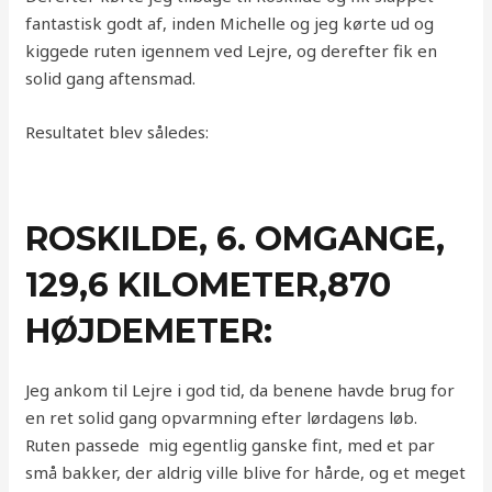
fantastisk godt af, inden Michelle og jeg kørte ud og
kiggede ruten igennem ved Lejre, og derefter fik en
solid gang aftensmad.
Resultatet blev således:
ROSKILDE, 6. OMGANGE,
129,6 KILOMETER,870
HØJDEMETER:
Jeg ankom til Lejre i god tid, da benene havde brug for
en ret solid gang opvarmning efter lørdagens løb.
Ruten passede mig egentlig ganske fint, med et par
små bakker, der aldrig ville blive for hårde, og et meget