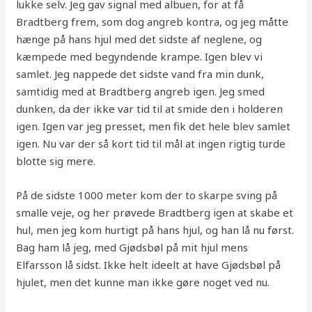
lukke selv. Jeg gav signal med albuen, for at få
Bradtberg frem, som dog angreb kontra, og jeg måtte
hænge på hans hjul med det sidste af neglene, og
kæmpede med begyndende krampe. Igen blev vi
samlet. Jeg nappede det sidste vand fra min dunk,
samtidig med at Bradtberg angreb igen. Jeg smed
dunken, da der ikke var tid til at smide den i holderen
igen. Igen var jeg presset, men fik det hele blev samlet
igen. Nu var der så kort tid til mål at ingen rigtig turde
blotte sig mere.
På de sidste 1000 meter kom der to skarpe sving på
smalle veje, og her prøvede Bradtberg igen at skabe et
hul, men jeg kom hurtigt på hans hjul, og han lå nu først.
Bag ham lå jeg, med Gjødsbøl på mit hjul mens
Elfarsson lå sidst. Ikke helt ideelt at have Gjødsbøl på
hjulet, men det kunne man ikke gøre noget ved nu.