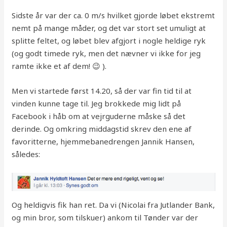
Sidste år var der ca. 0 m/s hvilket gjorde løbet ekstremt
nemt på mange måder, og det var stort set umuligt at
splitte feltet, og løbet blev afgjort i nogle heldige ryk
(og godt timede ryk, men det nævner vi ikke for jeg
ramte ikke et af dem! 😉 ).
Men vi startede først 14.20, så der var fin tid til at
vinden kunne tage til. Jeg brokkede mig lidt på
Facebook i håb om at vejrguderne måske så det
derinde. Og omkring middagstid skrev den ene af
favoritterne, hjemmebanedrengen Jannik Hansen,
således:
Og heldigvis fik han ret. Da vi (Nicolai fra Jutlander Bank,
og min bror, som tilskuer) ankom til Tønder var der