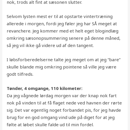
nok, trods alt fint at sæsonen slutter.
Selvom lysten mest er til at opstarte vintertræning
allerede i morgen, fordi jeg føler jeg har SÅ meget at
revanchere. Jeg kommer med et helt eget blogindlæg
omkring sæsonopsummering senere på denne måned,
så jeg vil ikke gå videre ud af den tangent.
I løbsforberedelserne talte jeg meget om at jeg “bare”
skulle blande mig omkring pointene så ville jeg være
godt tilfreds.
Tønder, 4 omgange, 110 kilometer:
Da jeg vågnede lørdag morgen var der knap nok fart
nok på vinden til at få flaget nede ved havnen der rørte
sig. Det var egentlig noget forbandet pis, for jeg havde
brug for en god omgang vind ude på diget for at jeg
følte at løbet skulle falde ud til min fordel.