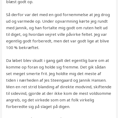
blæst godt op.
Så derfor var det med en god fornemmelse at jeg drog
ud og varmede op. Under opvarmning kørte jeg rundt
med Jannik, og han fortalte mig godt om ruten helt ud
til diget, og hvordan vejret ville påvirke feltet. Jeg var
egentlig godt forberedt, men det var godt lige at blive
100 % bekræftet.
Da løbet blev skudt i gang galt det egentlig bare om at
komme op foran og holde sig fremme. Det gik sådan
set meget smerte frit. Jeg holdte mig det meste af
tiden i nærheden af Jes Steengaard og Jannik Hansen.
Men en ret strid blanding af direkte modvind, skiftende
til sidevind, gjorde at der ikke kom de mest voldsomme
angreb, og det virkede som om at folk virkelig
forberedte sig på slaget på digen.