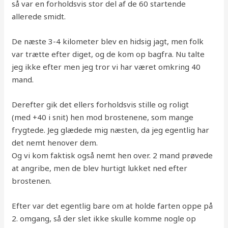
så var en forholdsvis stor del af de 60 startende
allerede smidt.
De næste 3-4 kilometer blev en hidsig jagt, men folk
var trætte efter diget, og de kom op bagfra. Nu talte
jeg ikke efter men jeg tror vi har været omkring 40
mand.
Derefter gik det ellers forholdsvis stille og roligt
(med +40 i snit) hen mod brostenene, som mange
frygtede. Jeg glædede mig næsten, da jeg egentlig har
det nemt henover dem.
Og vi kom faktisk også nemt hen over. 2 mand prøvede
at angribe, men de blev hurtigt lukket ned efter
brostenen.
Efter var det egentlig bare om at holde farten oppe på
2. omgang, så der slet ikke skulle komme nogle op