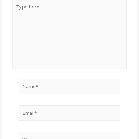
Type
here..
Name*
Email*
Website