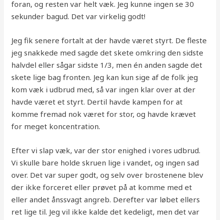
foran, og resten var helt væk. Jeg kunne ingen se 30
sekunder bagud. Det var virkelig godt!
Jeg fik senere fortalt at der havde været styrt. De fleste
jeg snakkede med sagde det skete omkring den sidste
halvdel eller sågar sidste 1/3, men én anden sagde det
skete lige bag fronten. Jeg kan kun sige af de folk jeg
kom væk i udbrud med, så var ingen klar over at der
havde været et styrt. Dertil havde kampen for at
komme fremad nok været for stor, og havde krævet
for meget koncentration.
Efter vi slap væk, var der stor enighed i vores udbrud.
Vi skulle bare holde skruen lige i vandet, og ingen sad
over. Det var super godt, og selv over brostenene blev
der ikke forceret eller prøvet på at komme med et
eller andet ånssvagt angreb. Derefter var løbet ellers
ret lige til. Jeg vil ikke kalde det kedeligt, men det var