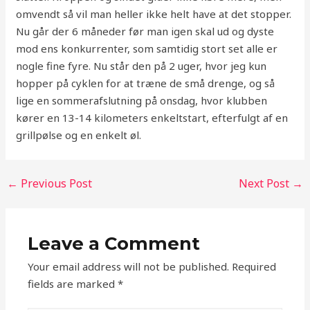
omvendt så vil man heller ikke helt have at det stopper.
Nu går der 6 måneder før man igen skal ud og dyste
mod ens konkurrenter, som samtidig stort set alle er
nogle fine fyre. Nu står den på 2 uger, hvor jeg kun
hopper på cyklen for at træne de små drenge, og så
lige en sommerafslutning på onsdag, hvor klubben
kører en 13-14 kilometers enkeltstart, efterfulgt af en
grillpølse og en enkelt øl.
←
Previous Post
Next Post
→
Leave a Comment
Your email address will not be published.
Required
fields are marked
*