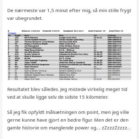
De nærmeste var 1,5 minut efter mig, så min stille frygt
var ubegrundet.
Resultatet blev således. Jeg mistede virkelig meget tid
ved at skulle ligge selv de sidste 15 kilometer.
Så jeg fik opfyldt målsætningen om point, men jeg ville
gerne kunne have gjort en bedre figur. Men det er den
gamle historie om manglende power og…. zZzzzZzzzz…