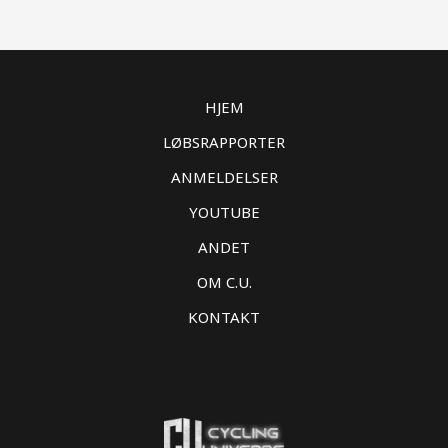
HJEM
LØBSRAPPORTER
ANMELDELSER
YOUTUBE
ANDET
OM C.U.
KONTAKT