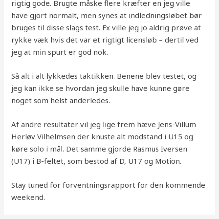
rigtig gode. Brugte måske flere kræfter en jeg ville
have gjort normalt, men synes at indledningsløbet bør
bruges til disse slags test. Fx ville jeg jo aldrig prøve at
rykke væk hvis det var et rigtigt licensløb – dertil ved
jeg at min spurt er god nok.
Så alt i alt lykkedes taktikken. Benene blev testet, og
jeg kan ikke se hvordan jeg skulle have kunne gøre
noget som helst anderledes.
Af andre resultater vil jeg lige frem hæve Jens-Villum
Herløv Vilhelmsen der knuste alt modstand i U15 og
køre solo i mål. Det samme gjorde Rasmus Iversen
(U17) i B-feltet, som bestod af D, U17 og Motion.
Stay tuned for forventningsrapport for den kommende
weekend.