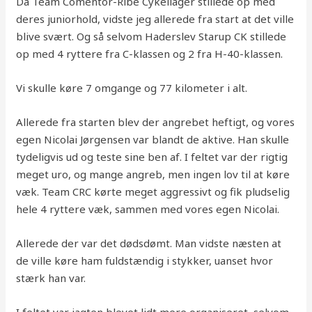
Da Team Comentor-Ribe Cykellager stillede op med
deres juniorhold, vidste jeg allerede fra start at det ville
blive svært. Og så selvom Haderslev Starup CK stillede
op med 4 ryttere fra C-klassen og 2 fra H-40-klassen.
Vi skulle køre 7 omgange og 77 kilometer i alt.
Allerede fra starten blev der angrebet heftigt, og vores
egen Nicolai Jørgensen var blandt de aktive. Han skulle
tydeligvis ud og teste sine ben af. I feltet var der rigtig
meget uro, og mange angreb, men ingen lov til at køre
væk. Team CRC kørte meget aggressivt og fik pludselig
hele 4 ryttere væk, sammen med vores egen Nicolai.
Allerede der var det dødsdømt. Man vidste næsten at
de ville køre ham fuldstændig i stykker, uanset hvor
stærk han var.