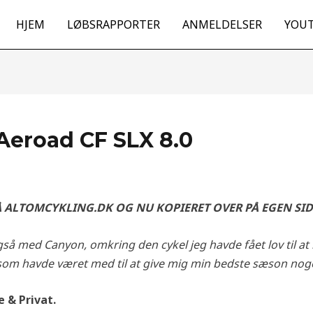
HJEM
LØBSRAPPORTER
ANMELDELSER
YOU
Aeroad CF SLX 8.0
Å ALTOMCYKLING.DK OG NU KOPIERET OVER PÅ EGEN SID
gså med Canyon, omkring den cykel jeg havde fået lov til at
, som havde været med til at give mig min bedste sæson nog
 & Privat.