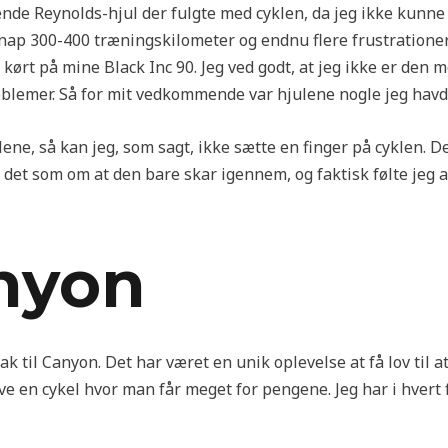
nde Reynolds-hjul der fulgte med cyklen, da jeg ikke kunne 
ap 300-400 træningskilometer og endnu flere frustrationer
kørt på mine Black Inc 90. Jeg ved godt, at jeg ikke er den
blemer. Så for mit vedkommende var hjulene nogle jeg havde
ene, så kan jeg, som sagt, ikke sætte en finger på cyklen. 
det som om at den bare skar igennem, og faktisk følte jeg at
anyon
ak til Canyon. Det har været en unik oplevelse at få lov til at 
ave en cykel hvor man får meget for pengene. Jeg har i hvert