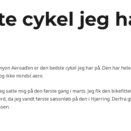
e cykel jeg h
Canyon Aeroad’en er den bedste cykel jeg har på. Den har hel
, og ikke mindst aero.
eg satte mig på den første gang i marts. Jeg fik den bikefitte
rd, da jeg vandt første sæsonløb på den i Hjørring. Derfra 
ssen.