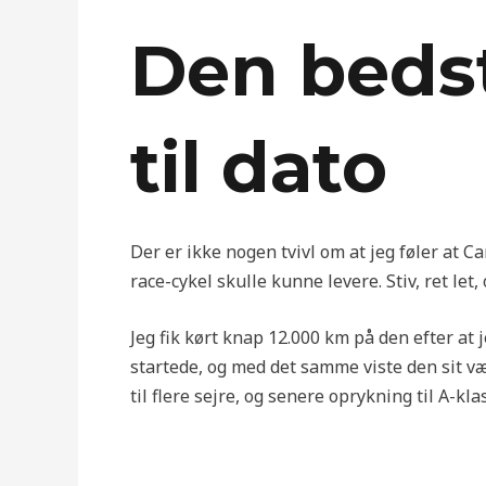
Den bedst
til dato
Der er ikke nogen tvivl om at jeg føler at 
race-cykel skulle kunne levere. Stiv, ret let
Jeg fik kørt knap 12.000 km på den efter at j
startede, og med det samme viste den sit væ
til flere sejre, og senere oprykning til A-kla