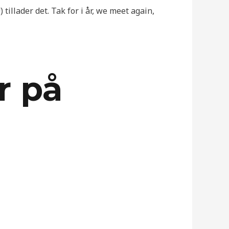
tillader det. Tak for i år, we meet again,
r på