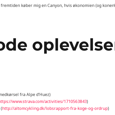
 i fremtiden køber mig en Canyon, hvis økonomien (og konen!) 
ode oplevelse
nedkørsel fra Alpe d’Huez)
ttps://www.strava.com/activities/1710563843
)
 (
http://altomcykling.dk/lobsrapport-fra-koge-og-ordrup
)