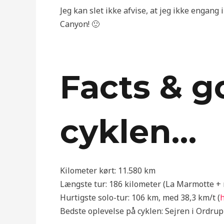
Jeg kan slet ikke afvise, at jeg ikke engang
Canyon! 🙂
Facts & g
cyklen…
Kilometer kørt: 11.580 km
Længste tur: 186 kilometer (La Marmotte + 
Hurtigste solo-tur: 106 km, med 38,3 km/t (
h
Bedste oplevelse på cyklen: Sejren i Ordrup