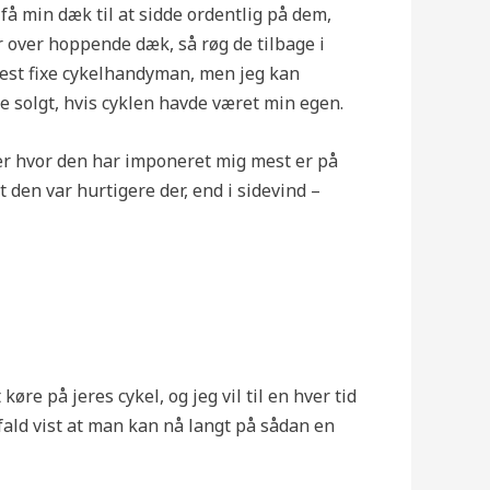
få min dæk til at sidde ordentlig på dem,
 over hoppende dæk, så røg de tilbage i
 mest fixe cykelhandyman, men jeg kan
 solgt, hvis cyklen havde været min egen.
Der hvor den har imponeret mig mest er på
 den var hurtigere der, end i sidevind –
køre på jeres cykel, og jeg vil til en hver tid
 fald vist at man kan nå langt på sådan en