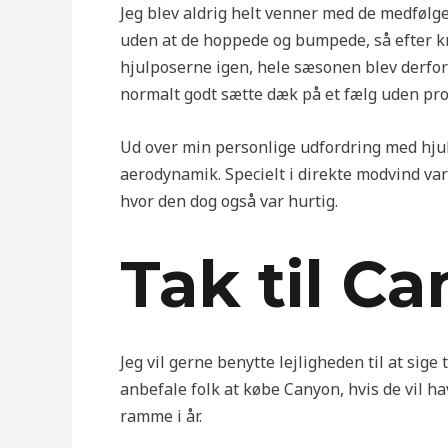
Jeg blev aldrig helt venner med de medfølge
uden at de hoppede og bumpede, så efter kn
hjulposerne igen, hele sæsonen blev derfor 
normalt godt sætte dæk på et fælg uden pro
Ud over min personlige udfordring med hjul
aerodynamik. Specielt i direkte modvind var 
hvor den dog også var hurtig.
Tak til C
Jeg vil gerne benytte lejligheden til at sige t
anbefale folk at købe Canyon, hvis de vil h
ramme i år.