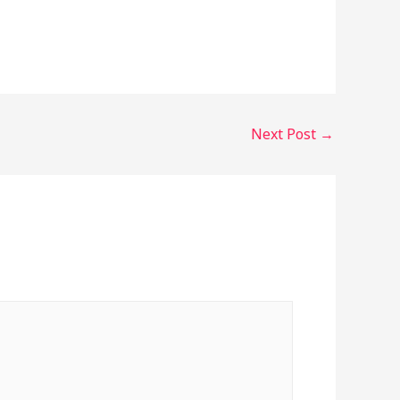
Next Post
→