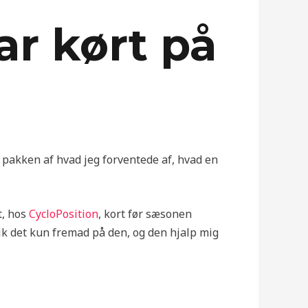
ar kørt på
e pakken af hvad jeg forventede af, hvad en
t, hos
CycloPosition
, kort før sæsonen
gik det kun fremad på den, og den hjalp mig