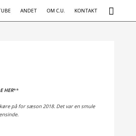
Searc
TUBE
ANDET
OM C.U.
KONTAKT
E HER
**
 køre på for sæson 2018. Det var en smule
ensinde.