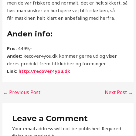
men de var friskere end normalt, det er helt sikkert, så
hvis man ønsker en hurtigere vej til friske ben, så
får maskinen helt klart en anbefaling med herfra.
Anden info:
Pris:
4499,-
Andet:
Recover4you.dk kommer gerne ud og viser
deres produkt frem til klubber og foreninger.
Link:
http://recover4you.dk
←
Previous Post
Next Post
→
Leave a Comment
Your email address will not be published.
Required