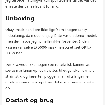
jeg testede naturligvis kun sportsdelen, da det var det
eneste der var relevant for mig.
Unboxing
Okay, maskinen kom ikke ligefrem i nogen fancy
indpakning, da modellen jeg lånte var en demo-model,
men det havde jeg nu heller ikke forventet. Inde i
kassen var selve LP5000-maskinen og et sæt OPTI-
FLOW ben.
Det krævede ikke nogen større teknisk kunnen at
sætte maskinen op, den sættes til et ganske normalt
strømstik, og herefter plugger man luftslangerne
direkte i maskinen og så var det ellers bare at starte
op.
Opstart og brug