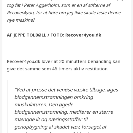
tog fat i Peter Aggerholm, som er en af stifterne af
Recover4you, for at høre om jeg ikke skulle teste denne
nye maskine?
AF JEPPE TOLBØLL / FOTO: Recover4you.dk
Recover4you.dk lover at 20 minutters behandling kan
give det samme som 48 timers aktiv restitution.
“Ved at presse det venøse væske tilbage, øges
blodgennemstrømningen omkring
muskulaturen. Den øgede
blodgennemstrømning, medfører en større
mængde ilt og næringsstoffer til
genopbygning af skadet væv, forsaget af