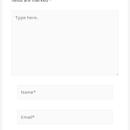
fields are marked
*
Type
here..
Name*
Email*