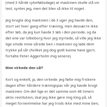
(med 3 hårde cykelløbsdage) at maskinen skulle stå sin
test, syntes jeg, men det blev så ikke til noget.
Jeg brugte dog maskinen i de 3 uger jeg havde den,
stort set hver gang efter træning, men desværre ikke
efter løb, da jeg kun havde 3 løb i den periode, og da
det ene var Silkeborg hvor jeg styrtede, så ville jeg ikke
lige smide mine sårede ben i maskinen og lade dem
trykke på sår (hvilket jeg dog godt kunne have gjort,
fortalte Peter Aggerholm mig senere).
Men virkede den så!?
Kort og enkelt; ja, den virkede. Jeg følte mig friskere
dagen efter hårdere træningspas når jeg havde brugt
maskinen. Om det lige er det samme som 48 timers
aktiv restitution, skal jeg ikke gøre mig klog på, så
meget fornemmelse har jeg trods ikke med mine ben,