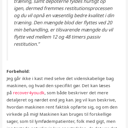
træning, samt depoterne fyldes hurtigt op
igen, dermed fremmes restitutionsprocessen
og du vil opnå en væsentlig bedre kvalitet i din
træning. Den mængde blod der flyttes ved 20
min behandling, er tilsvarende mængde du vil
flytte ved mellem 12 og 48 timers passiv
restitution.”
Forbehold:
Jeg går ikke i kast med selve det videnskabelige bag
maskinen, og hvad den specifikt gør. Det kan læses
på
recover4you.dk
, som både beskriver det mere
detaljeret og nørdet end jeg kan. Jeg vil kun beskrive,
hvordan maskinen rent faktisk opførte sig, og om den
virkede på mig! Maskinen kan bruges til forskellige
sager, som til lymfødempatienter, folk med gigt, men