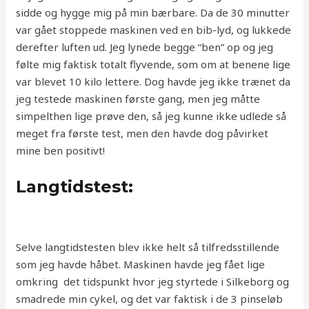
sidde og hygge mig på min bærbare. Da de 30 minutter
var gået stoppede maskinen ved en bib-lyd, og lukkede
derefter luften ud. Jeg lynede begge “ben” op og jeg
følte mig faktisk totalt flyvende, som om at benene lige
var blevet 10 kilo lettere. Dog havde jeg ikke trænet da
jeg testede maskinen første gang, men jeg måtte
simpelthen lige prøve den, så jeg kunne ikke udlede så
meget fra første test, men den havde dog påvirket
mine ben positivt!
Langtidstest:
Selve langtidstesten blev ikke helt så tilfredsstillende
som jeg havde håbet. Maskinen havde jeg fået lige
omkring det tidspunkt hvor jeg styrtede i Silkeborg og
smadrede min cykel, og det var faktisk i de 3 pinseløb