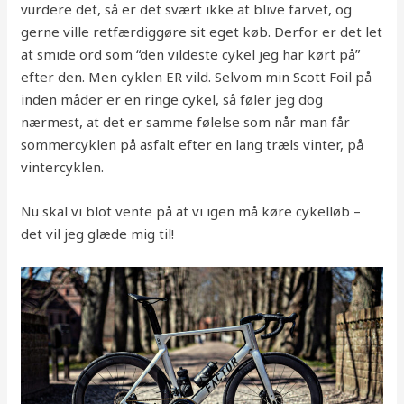
vurdere det, så er det svært ikke at blive farvet, og
gerne ville retfærdiggøre sit eget køb. Derfor er det let
at smide ord som “den vildeste cykel jeg har kørt på”
efter den. Men cyklen ER vild. Selvom min Scott Foil på
inden måder er en ringe cykel, så føler jeg dog
nærmest, at det er samme følelse som når man får
sommercyklen på asfalt efter en lang træls vinter, på
vintercyklen.
Nu skal vi blot vente på at vi igen må køre cykelløb –
det vil jeg glæde mig til!