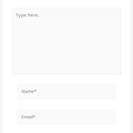
Type
here..
Name*
Email*