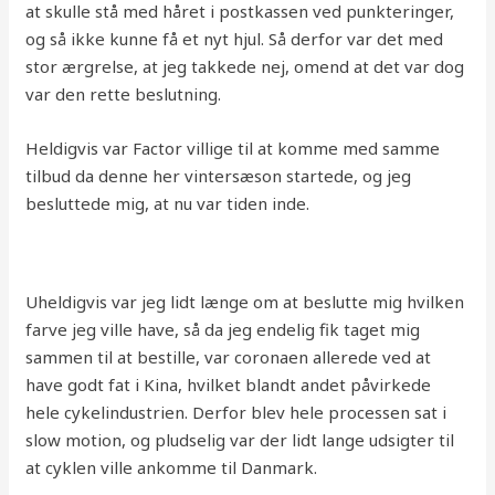
at skulle stå med håret i postkassen ved punkteringer,
og så ikke kunne få et nyt hjul. Så derfor var det med
stor ærgrelse, at jeg takkede nej, omend at det var dog
var den rette beslutning.
Heldigvis var Factor villige til at komme med samme
tilbud da denne her vintersæson startede, og jeg
besluttede mig, at nu var tiden inde.
Uheldigvis var jeg lidt længe om at beslutte mig hvilken
farve jeg ville have, så da jeg endelig fik taget mig
sammen til at bestille, var coronaen allerede ved at
have godt fat i Kina, hvilket blandt andet påvirkede
hele cykelindustrien. Derfor blev hele processen sat i
slow motion, og pludselig var der lidt lange udsigter til
at cyklen ville ankomme til Danmark.