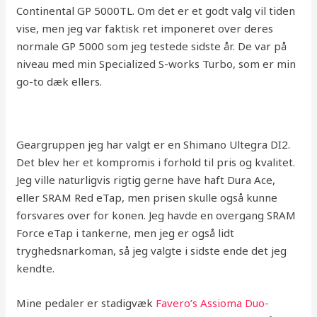
Continental GP 5000TL. Om det er et godt valg vil tiden
vise, men jeg var faktisk ret imponeret over deres
normale GP 5000 som jeg testede sidste år. De var på
niveau med min Specialized S-works Turbo, som er min
go-to dæk ellers.
Geargruppen jeg har valgt er en Shimano Ultegra DI2.
Det blev her et kompromis i forhold til pris og kvalitet.
Jeg ville naturligvis rigtig gerne have haft Dura Ace,
eller SRAM Red eTap, men prisen skulle også kunne
forsvares over for konen. Jeg havde en overgang SRAM
Force eTap i tankerne, men jeg er også lidt
tryghedsnarkoman, så jeg valgte i sidste ende det jeg
kendte.
Mine pedaler er stadigvæk
Favero’s Assioma Duo-