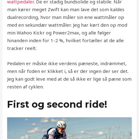
wattpedaler.
De er stadig bundsolide og stabile. Når
man kører meget Zwift kan man lave det som kaldes
dualrecording, hvor man måler sin ene wattmåler op
med en sekundær wattmåler. Jeg har kørt den op mod
min Wahoo Kickr og Power2max, og alle følger
hinanden inden for 1-2 %, hvilket fortæller at de alle
tracker reelt.
Pedalen er måske ikke verdens pæneste, indrømmet,
men når foden er klikket i, så er der ingen der ser det.
Jeg kan godt leve med at de så ikke er lige så pæne som
resten af cyklen.
First og second ride!