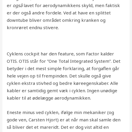
er
også
lavet for aerodynamikkens skyld, men faktisk
er der også andre fordele. Ved at have en splittet
downtube bliver området omkring kranken og
kronrøret endnu stivere.
Cyklens cockpit har den feature, som Factor kalder
OTIS. OTIS står for ”One Total Integrated System”. Det
betyder i det mest simple forklaring, at forgaflen går
hele vejen op til frempinden. Det skulle også give
cyklen ekstra stivhed og bedre køreegenskaber. Alle
kabler er samtidig gemt væk i cyklen. Ingen unødige
kabler til at ødelægge aerodynamikken.
Eneste minus ved cyklen, ifølge min mekaniker (og
gode ven, Carsten Hjort) er at når man skal samle den
så bliver det et mareridt. Det er dog vist altid en