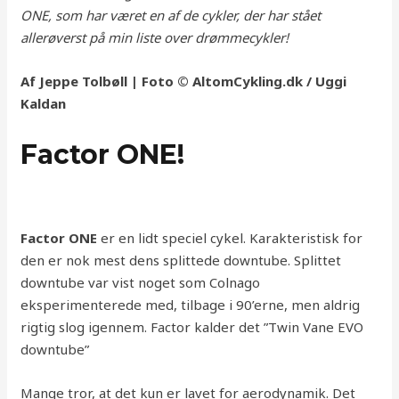
ONE, som har været en af de cykler, der har stået
allerøverst på min liste over drømmecykler!
Af Jeppe Tolbøll | Foto © AltomCykling.dk / Uggi
Kaldan
Factor ONE!
Factor ONE
er en lidt speciel cykel. Karakteristisk for
den er nok mest dens splittede downtube. Splittet
downtube var vist noget som Colnago
eksperimenterede med, tilbage i 90’erne, men aldrig
rigtig slog igennem. Factor kalder det ”Twin Vane EVO
downtube”
Mange tror, at det kun er lavet for aerodynamik. Det