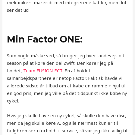
mekanikers mareridt med integrerede kabler, men flot
ser det ud!
Min Factor ONE:
Som nogle måske ved, så bruger jeg hver landevejs off-
season på at køre den del Zwift. Der kører jeg på
holdet,
Team FUSION ECT
. En af holdet
samarbejdspartnere er netop Factor. Faktisk havde vi
allerede sidste år tilbud om at købe en ramme + hjul til
en god pris, men jeg ville på det tidspunkt ikke købe ny
cykel.
Hvis jeg skulle have en ny cykel, så skulle den have disc,
men da jeg skulle køre A, og alle nærmest kun er til
fælgbremser i forhold til service, så var jeg ikke villig til