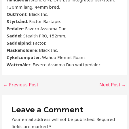
130mm lang, 44mm bred.
Outfront
: Black Inc.
Styrbånd
: Factor Bartape.
Pedaler
: Favero Assioma Duo.
Saddel
: Stealth PRO, 152mm.
Saddelpind
: Factor.
Flaskeholdere
: Black Inc.
Cykelcomputer
: Wahoo Elemnt Roam.
Wattmåler
: Favero Assioma Duo wattpedaler.
←
Previous Post
Next Post
→
Leave a Comment
Your email address will not be published.
Required
fields are marked
*