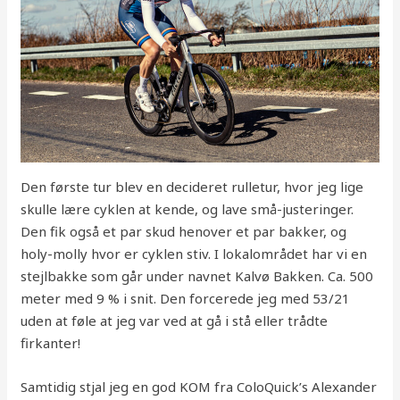
Den første tur blev en decideret rulletur, hvor jeg lige
skulle lære cyklen at kende, og lave små-justeringer.
Den fik også et par skud henover et par bakker, og
holy-molly hvor er cyklen stiv. I lokalområdet har vi en
stejlbakke som går under navnet Kalvø Bakken. Ca. 500
meter med 9 % i snit. Den forcerede jeg med 53/21
uden at føle at jeg var ved at gå i stå eller trådte
firkanter!
Samtidig stjal jeg en god KOM fra ColoQuick’s Alexander